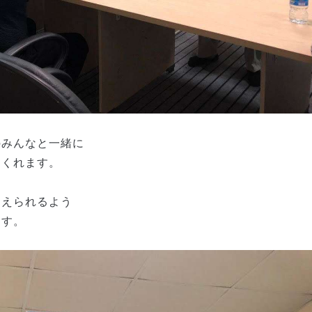
のみんなと一緒に
てくれます。
迎えられるよう
ます。