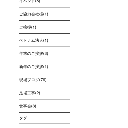
イベント(5)
ご協力会社様(1)
ご挨拶(1)
ベトナム法人(1)
年末のご挨拶(3)
新年のご挨拶(1)
現場ブログ(76)
足場工事(2)
食事会(8)
タグ