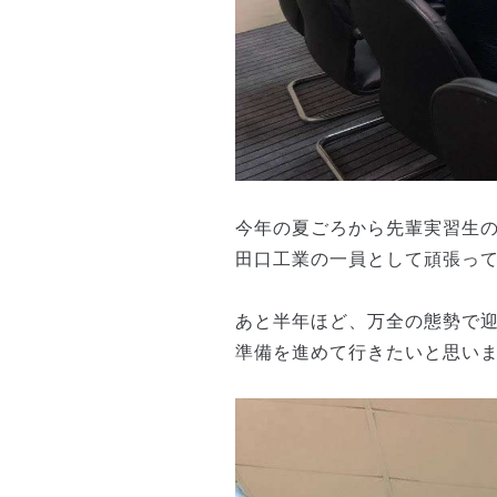
今年の夏ごろから先輩実習生
田口工業の一員として頑張っ
あと半年ほど、万全の態勢で
準備を進めて行きたいと思い