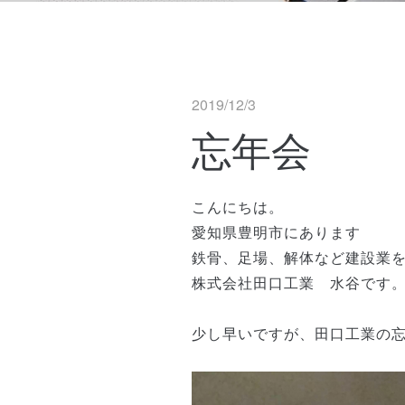
2019/12/3
忘年会
こんにちは。
愛知県豊明市にあります
鉄骨、足場、解体など建設業
株式会社田口工業 水谷です
少し早いですが、田口工業の